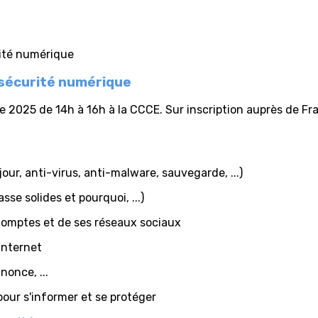
 sécurité numérique
e 2025 de 14h à 16h à la CCCE. Sur inscription auprès de Fra
jour, anti-virus, anti-malware, sauvegarde, ...)
se solides et pourquoi, ...)
comptes et de ses réseaux sociaux
internet
nonce, ...
 pour s'informer et se protéger