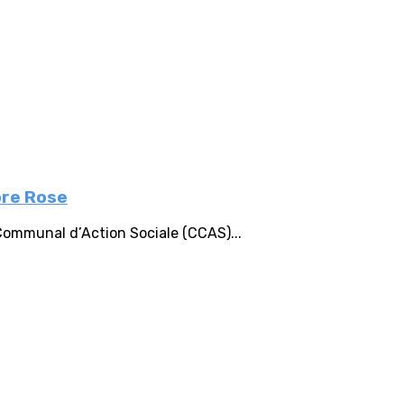
bre Rose
 Communal d’Action Sociale (CCAS)...