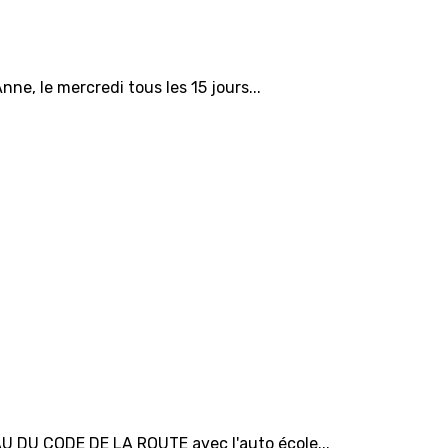
ne, le mercredi tous les 15 jours...
U DU CODE DE LA ROUTE avec l'auto école...