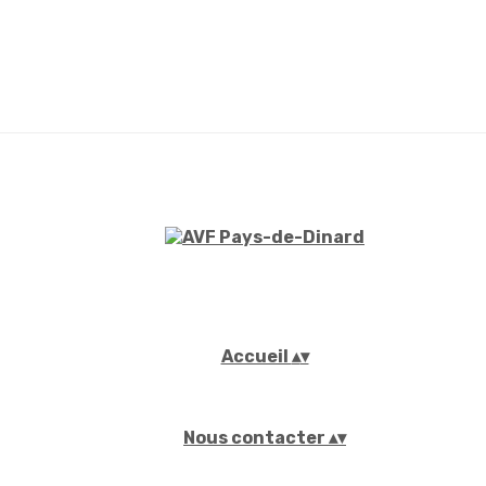
Accueil
▴
▾
Nous contacter
▴
▾