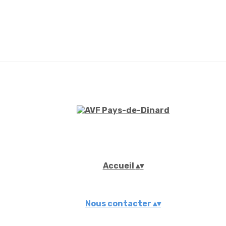
Accueil
▴
▾
Nous contacter
▴
▾