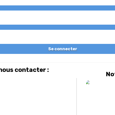
Se connecter
ous contacter :
Not