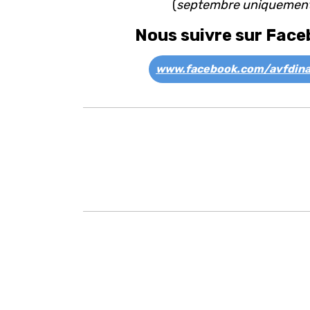
(
septembre uniquemen
Nous suivre sur Face
www.facebook.com/avfdina