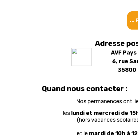
...
Adresse pos
AVF Pays 
6, rue Sa
35800 
Quand nous contacter :
Nos permanences ont li
les
lundi et mercredi
de 15
(hors vacances scolaire
et le
mardi de 10h à 1