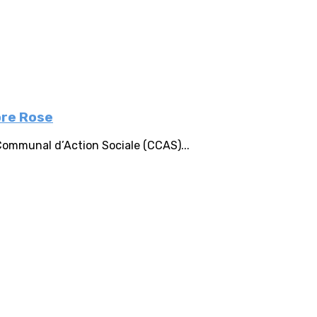
bre Rose
 Communal d’Action Sociale (CCAS)...