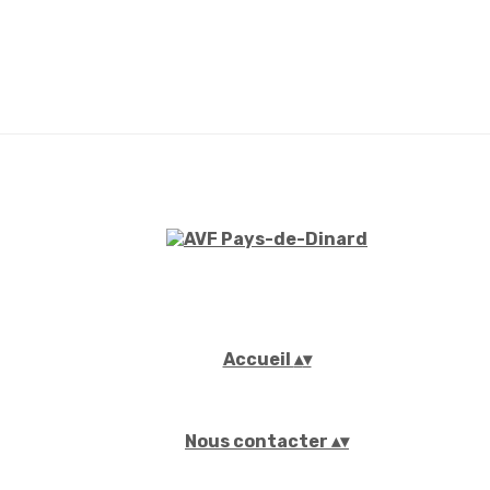
Accueil
▴
▾
Nous contacter
▴
▾