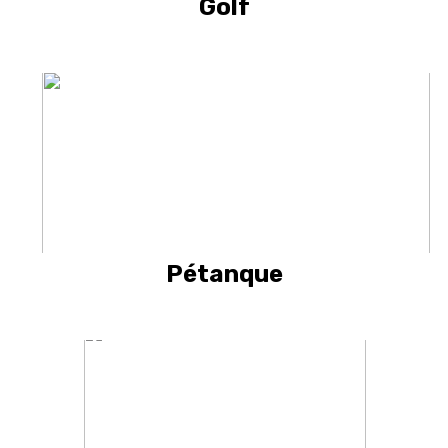
Golf
Pétanque