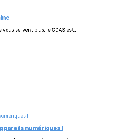
aine
 vous servent plus, le CCAS est...
appareils numériques !