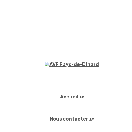
Accueil
▴
▾
Nous contacter
▴
▾