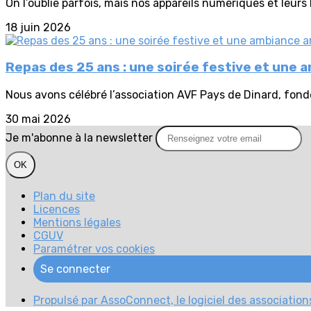
On l’oublie parfois, mais nos appareils numériques et leurs 
18 juin 2026
Repas des 25 ans : une soirée festive et une 
Nous avons célébré l’association AVF Pays de Dinard, fond
30 mai 2026
Je m'abonne à la newsletter
OK
Plan du site
Licences
Mentions légales
CGUV
Paramétrer vos cookies
Se connecter
Propulsé par AssoConnect, le logiciel des association