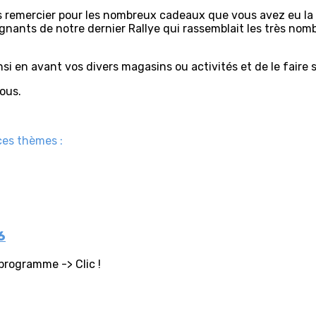
 remercier pour les nombreux cadeaux que vous avez eu la g
nants de notre dernier Rallye qui rassemblait les très no
si en avant vos divers magasins ou activités et de le faire s
ous.
ces thèmes :
6
 programme -> Clic !