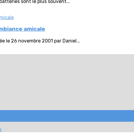
batteries sont le plus souvent...
ambiance amicale
ée le 26 novembre 2001 par Daniel...
s