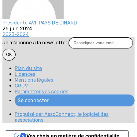
Presidente AVF PAYS DE DINARD
26 juin 2024
2023-2024
Je m'abonne à la newsletter
OK
Plan du site
Licences
Mentions légales
CGUV
Paramétrer vos cookies
Se connecter
Propulsé par AssoConnect, le logiciel des
associations
Vos choix en matière de confidentialité