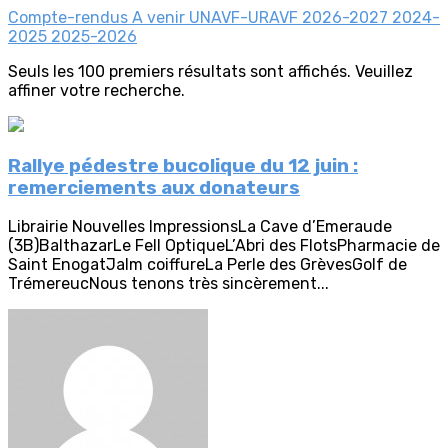
Compte-rendus
A venir
UNAVF-URAVF
2026-2027
2024-
2025
2025-2026
Seuls les 100 premiers résultats sont affichés. Veuillez
affiner votre recherche.
Rallye pédestre bucolique du 12 juin :
remerciements aux donateurs
Librairie Nouvelles ImpressionsLa Cave d’Emeraude
(3B)BalthazarLe Fell OptiqueL’Abri des FlotsPharmacie de
Saint EnogatJalm coiffureLa Perle des GrèvesGolf de
TrémereucNous tenons très sincèrement...