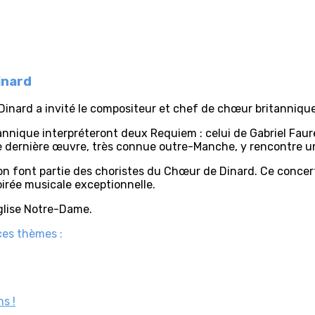
inard
Dinard a invité le compositeur et chef de chœur britanniqu
nnique interpréteront deux Requiem : celui de Gabriel Fauré
 dernière œuvre, très connue outre-Manche, y rencontre un
n font partie des choristes du Chœur de Dinard. Ce concert
oirée musicale exceptionnelle.
église Notre-Dame.
ces thèmes :