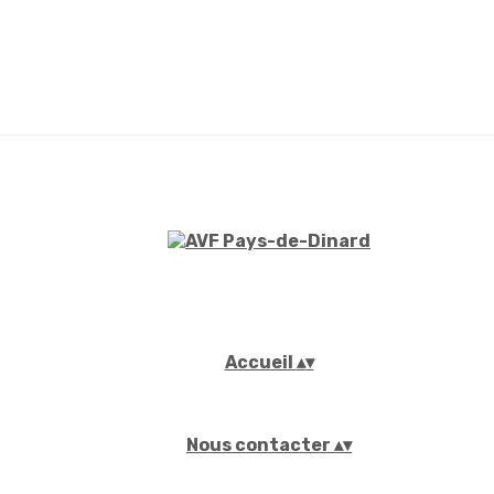
Accueil
▴
▾
Nous contacter
▴
▾