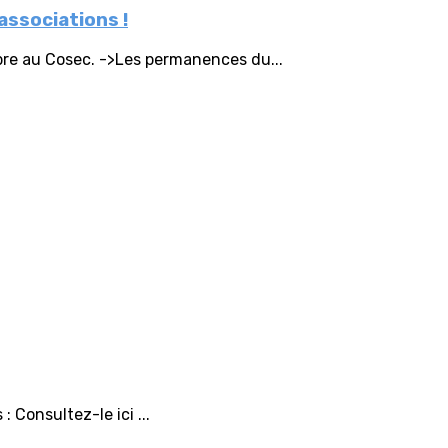
ssociations !
bre au Cosec. ->Les permanences du...
: Consultez-le ici ...