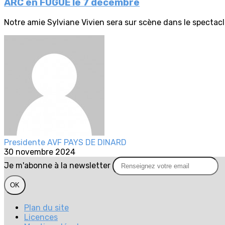
ARC en FUGUE le 7 décembre
Notre amie Sylviane Vivien sera sur scène dans le spectacle
Presidente AVF PAYS DE DINARD
30 novembre 2024
Je m'abonne à la newsletter
OK
Plan du site
Licences