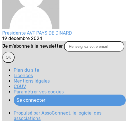
Presidente AVF PAYS DE DINARD
19 décembre 2024
Je m'abonne à la newsletter
OK
Plan du site
Licences
Mentions légales
CGUV
Paramétrer vos cookies
Se connecter
Propulsé par AssoConnect, le logiciel des
associations