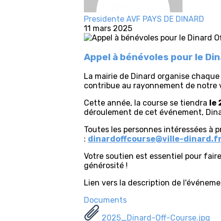
Presidente AVF PAYS DE DINARD
11 mars 2025
Appel à bénévoles pour le Din
La mairie de Dinard organise chaque
contribue au rayonnement de notre vi
Cette année, la course se tiendra
le
déroulement de cet événement, Dinar
Toutes les personnes intéressées à pr
:
dinardoffcourse@ville-dinard.f
Votre soutien est essentiel pour fai
générosité !
Lien vers la description de l'événeme
Documents
2025_Dinard-Off-Course.jpg