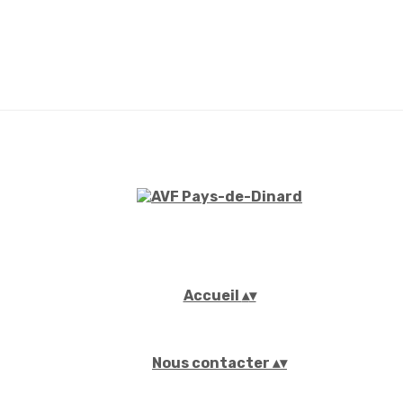
Accueil
▴
▾
Nous contacter
▴
▾