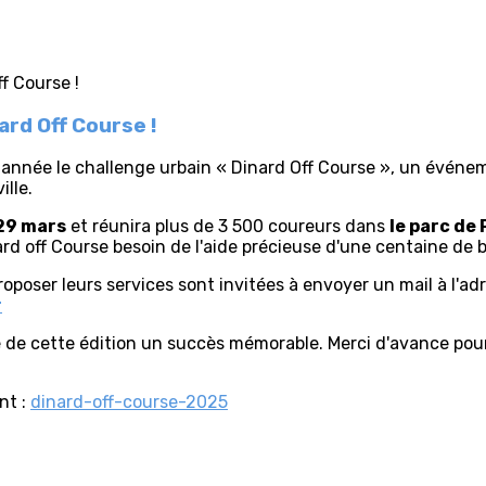
ard Off Course !
 année le challenge urbain « Dinard Off Course », un évén
lle.
 29 mars
et réunira plus de 3 500 coureurs dans
le parc de
d off Course besoin de l'aide précieuse d'une centaine de 
oposer leurs services sont invitées à envoyer un mail à l'ad
r
re de cette édition un succès mémorable. Merci d'avance po
nt :
dinard-off-course-2025