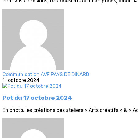
Pour vos adhésions, ré-adhésions ou inscriptions, lundi 14 
Communication AVF PAYS DE DINARD
11 octobre 2024
Pot du 17 octobre 2024
En photo, les créations des ateliers « Arts créatifs » & « A