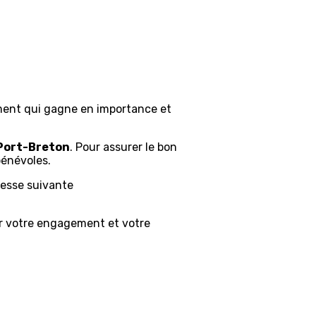
ement qui gagne en importance et
 Port-Breton
. Pour assurer le bon
bénévoles.
resse suivante
ur votre engagement et votre