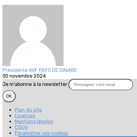
Presidente AVF PAYS DE DINARD
30 novembre 2024
Je m'abonne à la newsletter
OK
Plan du site
Licences
Mentions légales
CGUV
Paramétrer vos cookies