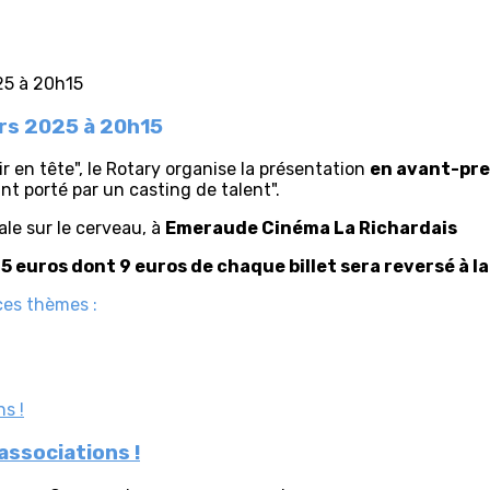
ars 2025 à 20h15
r en tête", le Rotary organise la présentation
en avant-prem
ant porté par un casting de talent".
le sur le cerveau, à
Emeraude Cinéma La Richardais
15 euros dont 9 euros de chaque billet sera reversé à l
ces thèmes :
ssociations !