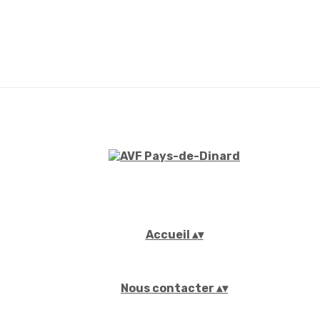
Accueil
▴
▾
Nous contacter
▴
▾