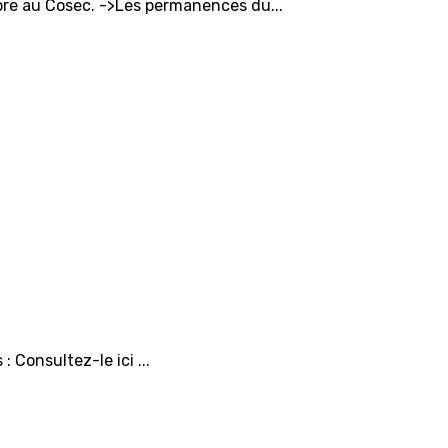
bre au Cosec. ->Les permanences du...
: Consultez-le ici ...