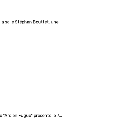
la salle Stéphan Bouttet, une...
 "Arc en Fugue" présenté le 7...