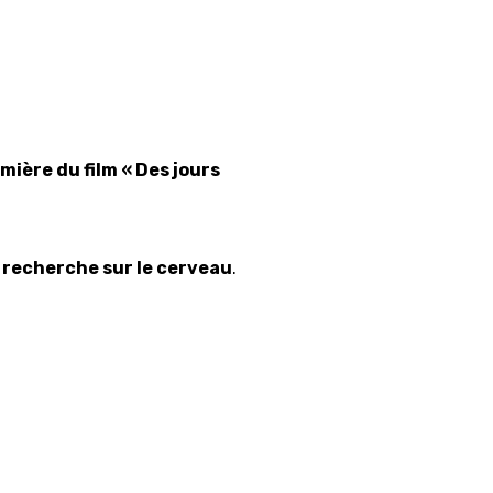
ière du film « Des jours
a recherche sur le cerveau
.